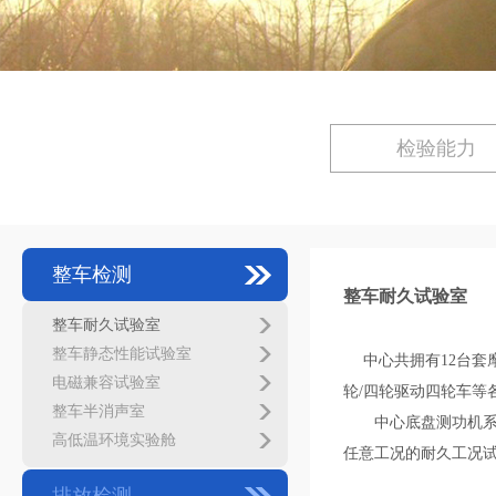
检验能力
整车检测
整车耐久试验室
整车耐久试验室
整车静态性能试验室
中心共拥有12台
电磁兼容试验室
轮/四轮驱动四轮车等
整车半消声室
中心底盘测功机系统
高低温环境实验舱
任意工况的耐久工况