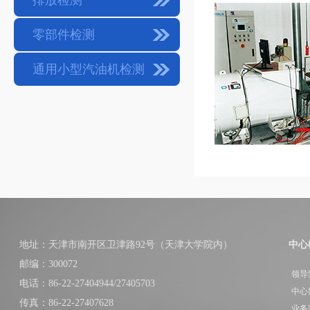
排放检测
零部件检测
通用小型汽油机检测
地址：天津市南开区卫津路92号（天津大学院内）
中心
邮编：300072
领导
电话：86-22-27404944/27405703
中心
传真：86-22-27407628
业务