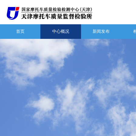
首页
中心概况
新闻发布