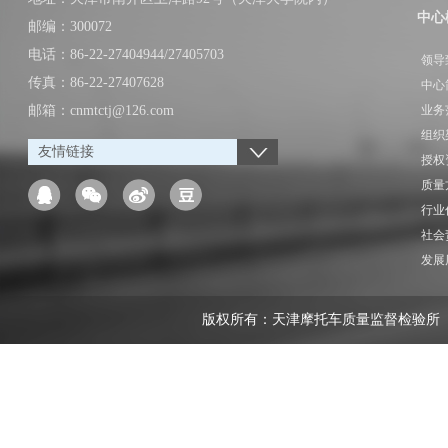
中心
邮编：300072
电话：86-22-27404944/27405703
领导
传真：86-22-27407628
中心
邮箱：cnmtctj@126.com
业务
组织
友情链接
授权
质量
行业
社会
发展
版权所有：天津摩托车质量监督检