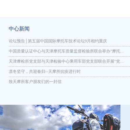
中心新闻
论坛预告│第五届中国国际摩托车技术论坛9月相约重庆
中国质量认证中心与天津摩托车质量监督检验所联合举办“摩托...
天津摩检所党支部与天津检验中心乘用车部党支部联合开展“党...
凛冬坚守，共迎春归--天摩所抗疫进行时
致天摩所客户朋友们的一封信