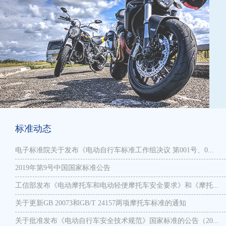
标准动态
电子标准院关于发布《电动自行车标准工作组决议 第001号、0...
2019年第9号中国国家标准公告
工信部发布《电动摩托车和电动轻便摩托车安全要求》和《摩托...
关于更新GB 20073和GB/T 24157两项摩托车标准的通知
关于批准发布《电动自行车安全技术规范》国家标准的公告（20...