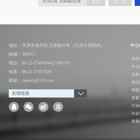
共
165
页
1644
条记录
首页
上一页
地址：天津市南开区卫津路92号（天津大学院内）
中心
邮编：300072
领导
电话：86-22-27404944/27405703
中心
传真：86-22-27407628
业务
邮箱：cnmtctj@126.com
组织
授权
友情链接
质量
行业
社会
发展