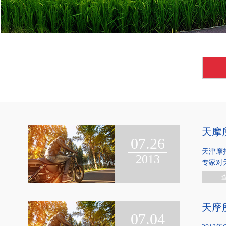
天摩
07.26
天津摩
2013
专家对天
天摩
07.04