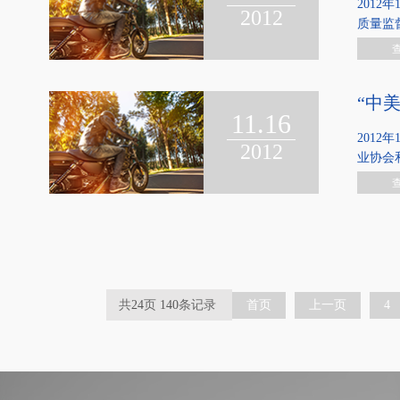
201
2012
质量监
“中
11.16
201
2012
业协会和
共
24
页
140
条记录
首页
上一页
4