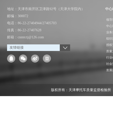
地址：天津市南开区卫津路92号（天津大学院内）
中心
邮编：300072
领导
电话：86-22-27404944/27405703
中心
传真：86-22-27407628
业务
邮箱：cnmtctj@126.com
组织
授权
友情链接
质量
行业
社会
发展
版权所有：天津摩托车质量监督检