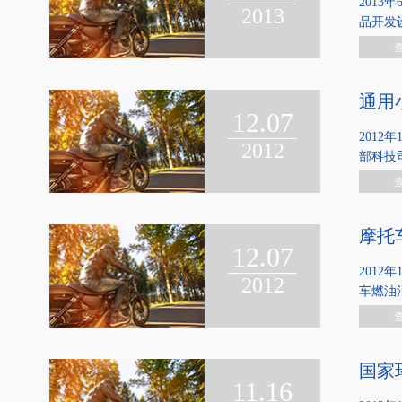
201
2013
品开发
通用
12.07
2012
2012
部科技
摩托
12.07
201
2012
车燃油
国家
11.16