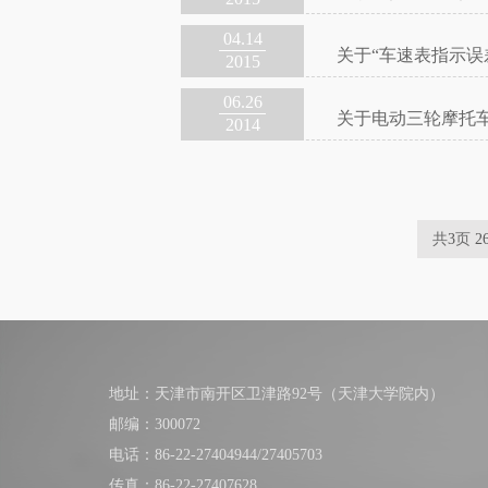
04.14
关于“车速表指示误
2015
06.26
关于电动三轮摩托
2014
共
3
页
2
地址：天津市南开区卫津路92号（天津大学院内）
邮编：300072
电话：86-22-27404944/27405703
传真：86-22-27407628