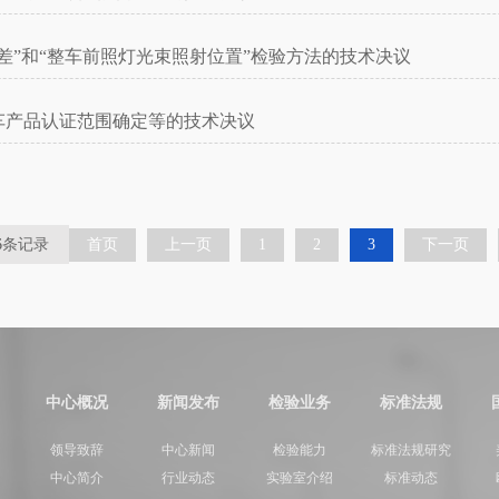
差”和“整车前照灯光束照射位置”检验方法的技术决议
车产品认证范围确定等的技术决议
6
条记录
首页
上一页
1
2
3
下一页
中心概况
新闻发布
检验业务
标准法规
领导致辞
中心新闻
检验能力
标准法规研究
中心简介
行业动态
实验室介绍
标准动态