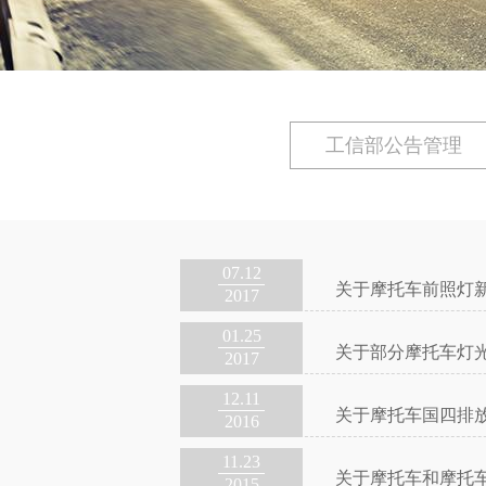
工信部公告管理
07.12
关于摩托车前照灯
2017
01.25
关于部分摩托车灯
2017
12.11
关于摩托车国四排
2016
11.23
关于摩托车和摩托
2015