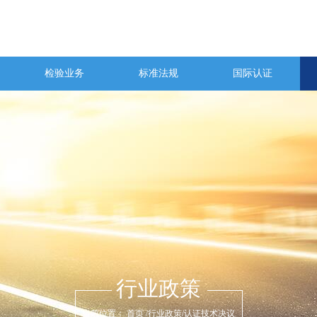
检验业务
标准法规
国际认证
行业政策
当前位置：
首页
/
行业政策
/
认证技术决议