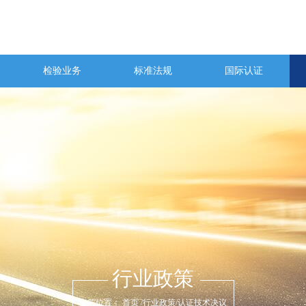
检验业务
标准法规
国际认证
行业政策
当前位置：
首页
/
行业政策
/
认证技术决议