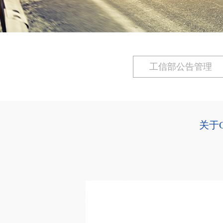
工信部公告管理
关于C