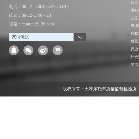
领导
电话：86-22-27404944/27405703
中心
传真：86-22-27407628
业务
邮箱：cnmtctj@126.com
组织
授权
友情链接
质量
行业
社会
发展
版权所有：天津摩托车质量监督检