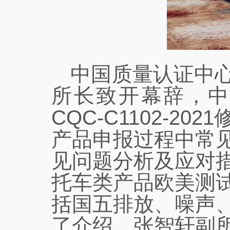
中国质量认证中
所长致开幕辞，中
CQC-C1102-2021
产品申报过程中常
见问题分析及应对
托车类产品欧美测
括国五排放、噪声
了介绍，张智轩副