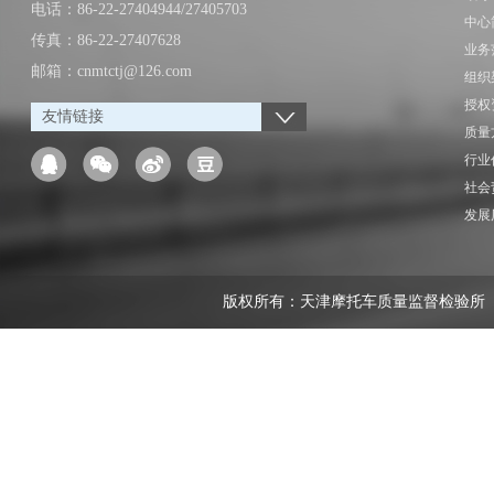
电话：86-22-27404944/27405703
中心
传真：86-22-27407628
业务
邮箱：cnmtctj@126.com
组织
授权
友情链接
质量
行业
社会
发展
版权所有：天津摩托车质量监督检