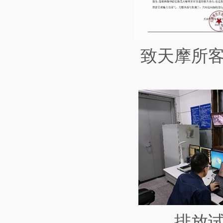
致天摩所
排放