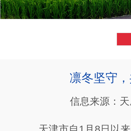
凛冬坚守，
信息来源：天
天津市自
1
月
8
日以来