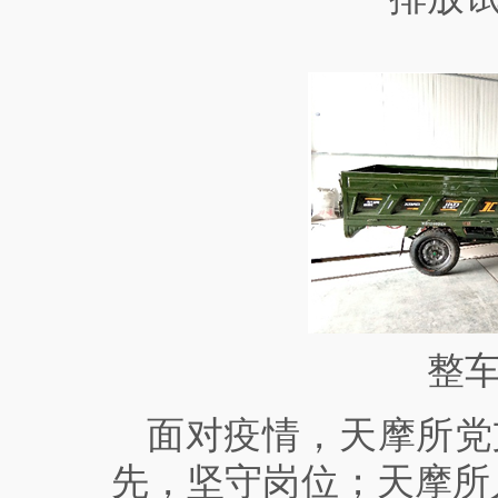
整车
面对疫情，天摩所
党
先，坚守岗位；天摩所