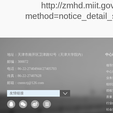
http://zmhd.miit.gov.
method=notice_detail
地址：天津市南开区卫津路92号（天津大学院内）
中心
邮编：300072
领导
电话：86-22-27404944/27405703
中心
传真：86-22-27407628
业务
邮箱：cnmtctj@126.com
组织
授权
友情链接
质量
行业
社会