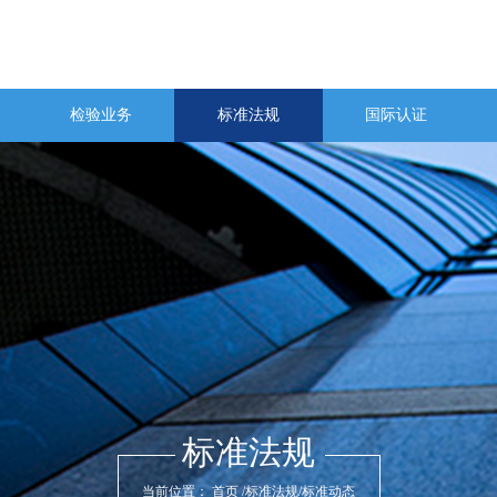
检验业务
标准法规
国际认证
标准法规
当前位置：
首页
/
标准法规
/
标准动态