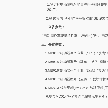
1.第
8
项“电动摩托车能量消耗率和续驶里
2017
”。
2.第
10
项“制动性能”检验标准由“
GB 2007
二、
公告参数：
“电动摩托车能量消耗率（
Wh/km)
”改为“电
三、备案参数：
1.MB014“制动器生产企业（驻车）”改
2.MB015“制动器型号（驻车）”改为“摩
3.MB016“制动器生产企业（应急）”改
4.MB017“制动器型号（应急）”改为“摩
5.MD013“续驶里程
(km)
”改为“续驶里程
(
工
6.增加
MD014
“标称剩余电量警示里程
R
（