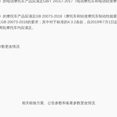
》的电动摩托车产品应满足
GB/T 24157-2017
《电动摩托车和电动轻便摩
》的摩托车产品应满足
GB 20073-2018
《摩托车和轻便摩托车制动性能
足
GB 20073-2018
的要求；其中对于标准的
4.3.2
条款，自
2019
年
7
月
1
日
两轮摩托车均应满足。
参数更改情况
相关检验方案、公告参数和备案参数更改情况