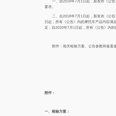
一、自
2018
年
7
月
1
日起，新发布《公告
要求。
二、自
2018
年
7
月
1
日起，新发布《公告
日起，所有《公告》内的摩托车产品均应满
足，自
2020
年
7
月
1
日起，所有《公告》内的
附件：相关检验方案、公告参数和备案
附件：
一、检验方案：