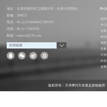
地址：天津市南开区卫津路92号（天津大学院内）
中心
邮编：300072
领导
电话：86-22-27404944/27405703
中心
传真：86-22-27407628
业务
邮箱：cnmtctj@126.com
组织
授权
友情链接
质量
行业
社会
发展
版权所有：天津摩托车质量监督检